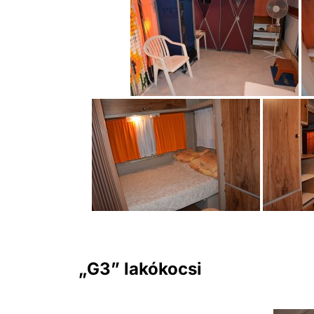
„G3” lakókocsi