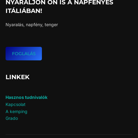
NYARALJON ÖN IS A NAPFÉNYES
ITÁLIÁBAN!
Nyaralás, napfény, tenger
FOGLALÁS
LINKEK
Hasznos tudnivalók
Kapcsolat
A kemping
Grado