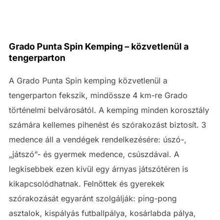
Grado Punta Spin Kemping – közvetlenül a
tengerparton
A Grado Punta Spin kemping közvetlenül a
tengerparton fekszik, mindössze 4 km-re Grado
történelmi belvárosától. A kemping minden korosztály
számára kellemes pihenést és szórakozást biztosít. 3
medence áll a vendégek rendelkezésére: úszó-,
„játszó”- és gyermek medence, csúszdával. A
legkisebbek ezen kívül egy árnyas játszótéren is
kikapcsolódhatnak. Felnőttek és gyerekek
szórakozását egyaránt szolgálják: ping-pong
asztalok, kispályás futballpálya, kosárlabda pálya,