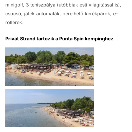
minigolf, 3 teniszpálya (utóbbiak esti világítással is),
csocsó, játék automaták, bérelhető kerékpárok, e-
rollerek.
Privát Strand tartozik a Punta Spin kempinghez