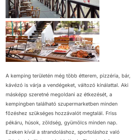
A kemping területén még több étterem, pizzéria, bár,
kávézó is várja a vendégeket, változó kínálattal. Aki
másképp szeretné megoldani az étkezését, a
kempingben található szupermarketben minden
főzéshez szükséges hozzávalót megtalál. Friss
pékáru, húsok, zöldség, gyümölcs minden nap.
Ezeken kívül a strandoláshoz, sportoláshoz való