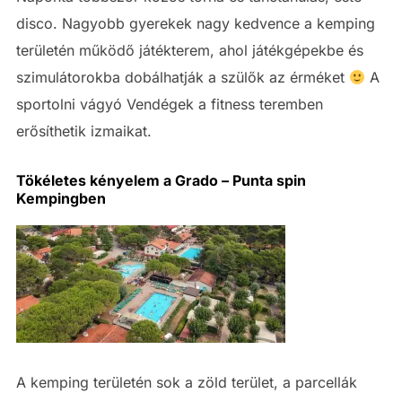
disco. Nagyobb gyerekek nagy kedvence a kemping
területén működő játékterem, ahol játékgépekbe és
szimulátorokba dobálhatják a szülők az érméket
A
sportolni vágyó Vendégek a fitness teremben
erősíthetik izmaikat.
Tökéletes kényelem a Grado – Punta spin
Kempingben
A kemping területén sok a zöld terület, a parcellák