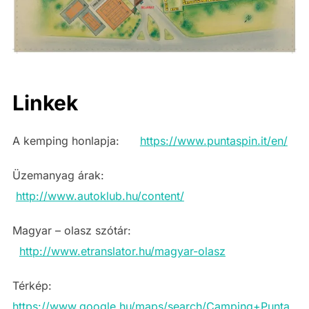
Linkek
A kemping honlapja:
https://www.puntaspin.it/en/
Üzemanyag árak:
http://www.autoklub.hu/content/
Magyar – olasz szótár:
http://www.etranslator.hu/magyar-olasz
Térkép:
https://www.google.hu/maps/search/Camping+Punta