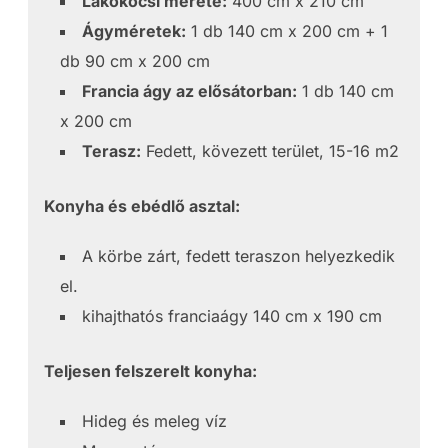
Lakókocsi mérete:
400 cm x 210 cm
Ágyméretek:
1 db 140 cm x 200 cm + 1
db 90 cm x 200 cm
Francia ágy az elősátorban:
1 db 140 cm
x 200 cm
Terasz:
Fedett, kövezett terület, 15-16 m2
Konyha és ebédlő asztal:
A körbe zárt, fedett teraszon helyezkedik
el.
kihajthatós franciaágy 140 cm x 190 cm
Teljesen felszerelt konyha:
Hideg és meleg víz