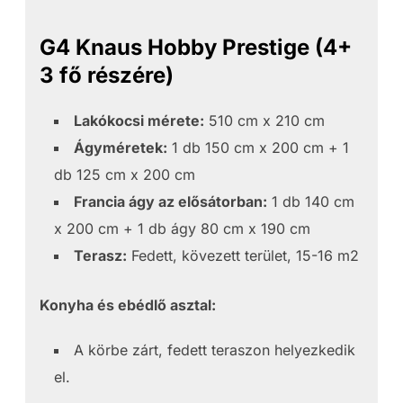
G4 Knaus Hobby Prestige (4+
3 fő részére)
Lakókocsi mérete:
510 cm x 210 cm
Ágyméretek:
1 db 150 cm x 200 cm + 1
db 125 cm x 200 cm
Francia ágy az elősátorban:
1 db 140 cm
x 200 cm + 1 db ágy 80 cm x 190 cm
Terasz:
Fedett, kövezett terület, 15-16 m2
Konyha és ebédlő asztal:
A körbe zárt, fedett teraszon helyezkedik
el.