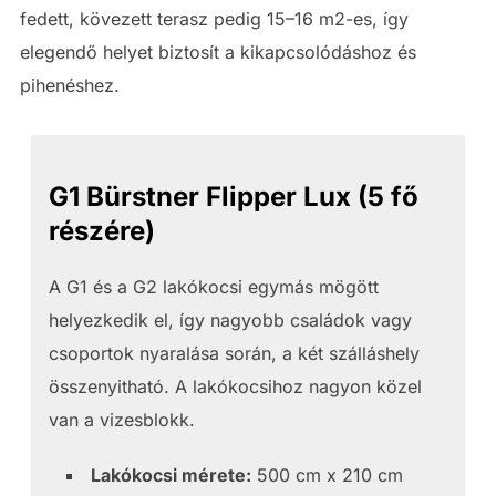
fedett, kövezett terasz pedig 15–16 m2-es, így
elegendő helyet biztosít a kikapcsolódáshoz és
pihenéshez.
G1 Bürstner Flipper Lux (5 fő
részére)
A G1 és a G2 lakókocsi egymás mögött
helyezkedik el, így nagyobb családok vagy
csoportok nyaralása során, a két szálláshely
összenyitható. A lakókocsihoz nagyon közel
van a vizesblokk.
Lakókocsi mérete:
500 cm x 210 cm