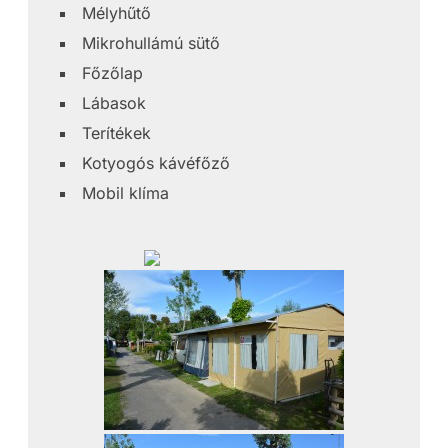
Mélyhűtő
Mikrohullámú sütő
Főzőlap
Lábasok
Terítékek
Kotyogós kávéfőző
Mobil klíma