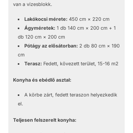
van a vizesblokk.
Lakókocsi mérete:
450 cm × 220 cm
Ágyméretek:
1 db 140 cm × 200 cm + 1
db 120 cm × 200 cm
Pótágy az elősátorban:
2 db 80 cm × 190
cm
Terasz:
Fedett, kövezett terület, 15-16 m2
Konyha és ebédlő asztal:
A körbe zárt, fedett teraszon helyezkedik
el.
Teljesen felszerelt konyha: