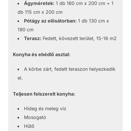
Ágyméretek:
1 db 160 cm x 200 cm + 1
db 115 cm x 200 cm
Pótágy az elősátorban:
1 db 130 cm x
190 cm
Terasz:
Fedett, kövezett terület, 15-16 m2
Konyha és ebédlő asztal:
A körbe zárt, fedett teraszon helyezkedik
el.
Teljesen felszerelt konyha:
Hideg és meleg víz
Mosogató
Hűtő