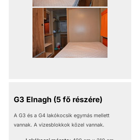
G3 Elnagh (5 fő részére)
A G3 és a G4 lakókocsik egymás mellett
vannak. A vizesblokkok közel vannak.