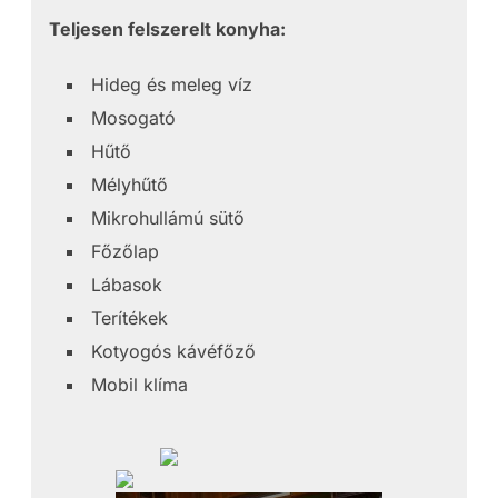
Teljesen felszerelt konyha:
Hideg és meleg víz
Mosogató
Hűtő
Mélyhűtő
Mikrohullámú sütő
Főzőlap
Lábasok
Terítékek
Kotyogós kávéfőző
Mobil klíma