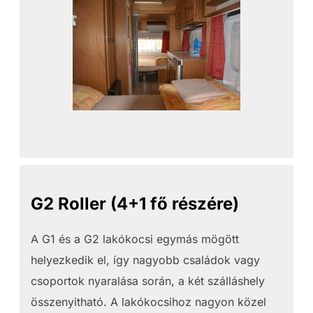
G2 Roller (4+1 fő részére)
A G1 és a G2 lakókocsi egymás mögött
helyezkedik el, így nagyobb családok vagy
csoportok nyaralása során, a két szálláshely
összenyitható. A lakókocsihoz nagyon közel